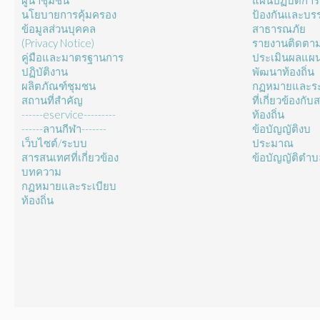
ผู้นำชุมชน
แผนปฏิบัติการ
นโยบายการคุ้มครอง
ป้องกันและบร
ข้อมูลส่วนบุคคล
สาธารณภัย
(Privacy Notice)
รายงานติดตา
คู่มือและมาตรฐานการ
ประเมินผลแผ
ปฏิบัติงาน
พัฒนาท้องถิ่น
ผลิตภัณฑ์ชุมชน
กฏหมายและระ
สถานที่สำคัญ
ที่เกี่ยวข้องกั
------eservice---------
ท้องถิ่น
------ลานกีฬา-------
ข้อบัญญัติงบ
เว็บไซต์/ระบบ
ประมาณ
สารสนเทศที่เกี่ยวข้อง
ข้อบัญญัติตำ
บทความ
กฏหมายและระเบียบ
ท้องถิ่น