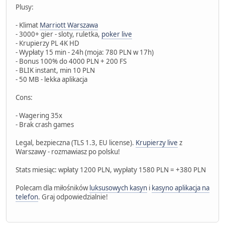
Plusy:
- Klimat
Marriott Warszawa
- 3000+ gier - sloty, ruletka,
poker live
- Krupierzy PL 4K HD
- Wypłaty 15 min - 24h (moja: 780 PLN w 17h)
- Bonus 100% do 4000 PLN + 200 FS
- BLIK instant, min 10 PLN
- 50 MB - lekka aplikacja
Cons:
- Wagering 35x
- Brak crash games
Legal, bezpieczna (TLS 1.3, EU license).
Krupierzy live
z
Warszawy - rozmawiasz po polsku!
Stats miesiąc: wpłaty 1200 PLN, wypłaty 1580 PLN = +380 PLN
Polecam dla miłośników
luksusowych kasyn
i
kasyno aplikacja na
telefon
. Graj odpowiedzialnie!