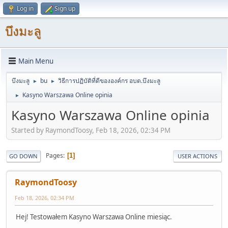
Log in
Sign up
บึงมะลู
Main Menu
บึงมะลู
bu
วิธีการปฏิบัติที่ดีขององค์กร อบต.บึงมะลู
►
►
Kasyno Warszawa Online opinia
►
Kasyno Warszawa Online opinia
Started by RaymondToosy, Feb 18, 2026, 02:34 PM
Pages
1
GO DOWN
USER ACTIONS
RaymondToosy
Feb 18, 2026, 02:34 PM
Hej! Testowałem Kasyno Warszawa Online miesiąc.