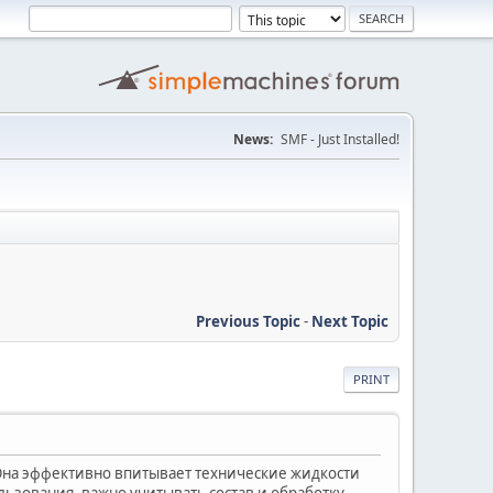
News:
SMF - Just Installed!
Previous Topic
-
Next Topic
PRINT
 Она эффективно впитывает технические жидкости
льзования, важно учитывать состав и обработку