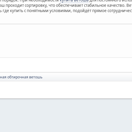
ш проходит сортировку, что обеспечивает стабильное качество. Вет
шь где купить с понятными условиями, подойдёт прямое сотрудниче
ная обтирочная ветошь