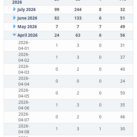
2026
July 2026
99
244
8
32
June 2026
82
133
6
51
May 2026
7
7
7
49
April 2026
24
63
6
56
2026-
1
3
0
31
04-01
2026-
1
3
0
37
04-02
2026-
0
2
0
40
04-03
2026-
0
0
0
24
04-04
2026-
0
2
0
50
04-05
2026-
1
3
0
35
04-06
2026-
0
2
0
46
04-07
2026-
1
3
1
30
04-08