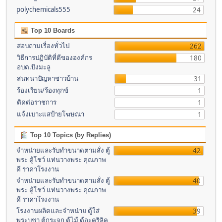
polychemicals555
24
Top 10 Boards
สอบถามเรื่องทั่วไป
262
วิธีการปฏิบัติที่ดีขององค์กร
180
อบต.บึงมะลู
สนทนาปัญหาชาวบ้าน
31
ร้องเรียน/ร้องทุกข์
1
ติดต่อราชการ
1
แจ้งเบาะแสป้ายโฆษณา
1
Top 10 Topics (by Replies)
จำหน่ายและรับทำขนาดตามสั่ง ตู้
42
พระ ตู้โชว์ แท่นวางพระ คุณภาพ
ดี ราคาโรงงาน
จำหน่ายและรับทำขนาดตามสั่ง ตู้
40
พระ ตู้โชว์ แท่นวางพระ คุณภาพ
ดี ราคาโรงงาน
โรงงานผลิตและจำหน่าย ตู้ใส่
39
พระบูชา ตู้กระจก ตู้ไม้ ตู้อะคริลิค