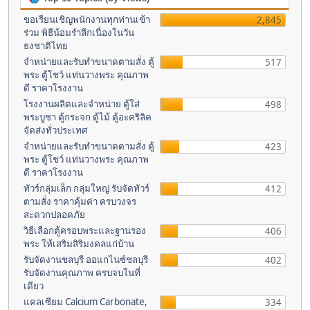
ขอเรียนเชิญพนักงานทุกท่านเข้า
2,845
ร่วม พิธีน้อมรำลึกเนื่องในวัน
ธงชาติไทย
จำหน่ายและรับทำขนาดตามสั่ง ตู้
517
พระ ตู้โชว์ แท่นวางพระ คุณภาพ
ดี ราคาโรงงาน
โรงงานผลิตและจำหน่าย ตู้ใส่
498
พระบูชา ตู้กระจก ตู้ไม้ ตู้อะคริลิค
จัดส่งทั่วประเทศ
จำหน่ายและรับทำขนาดตามสั่ง ตู้
423
พระ ตู้โชว์ แท่นวางพระ คุณภาพ
ดี ราคาโรงงาน
ทัวร์กลุ่มเล็ก กลุ่มใหญ่ รับจัดทัวร์
412
ตามสั่ง ราคาคุ้มค่า ครบวงจร
สะดวกปลอดภัย
วิธีเลือกตู้ครอบพระและฐานรอง
406
พระ ให้เสริมสิริมงคลแก่บ้าน
รับจัดงานชลบุรี ออแกไนซ์ชลบุรี
402
รับจัดงานคุณภาพ ครบจบในที่
เดียว
แคลเซียม Calcium Carbonate,
334