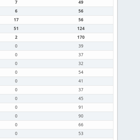
7
49
6
56
17
56
51
124
2
170
0
39
0
37
0
32
0
54
0
41
0
37
0
45
0
91
0
90
0
66
0
53