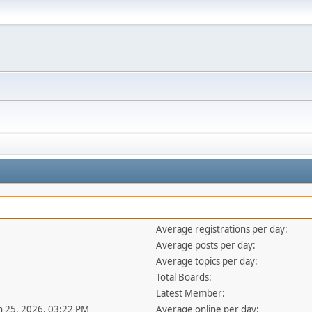
Average registrations per day:
Average posts per day:
Average topics per day:
Total Boards:
Latest Member:
an 25, 2026, 03:22 PM
Average online per day: