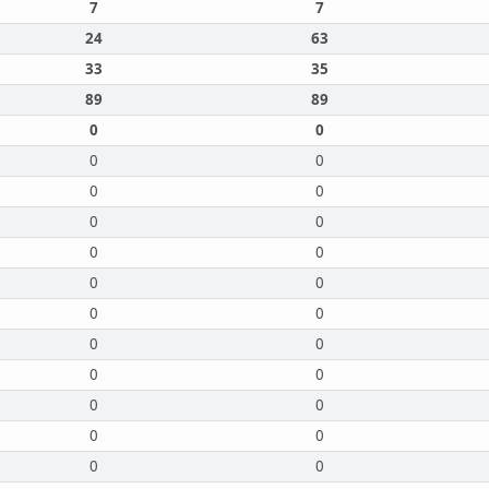
7
7
24
63
33
35
89
89
0
0
0
0
0
0
0
0
0
0
0
0
0
0
0
0
0
0
0
0
0
0
0
0