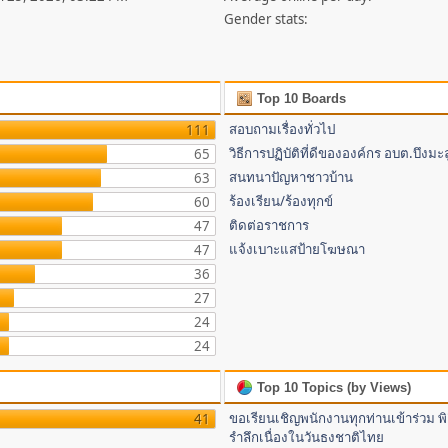
Gender stats:
Top 10 Boards
สอบถามเรื่องทั่วไป
111
วิธีการปฏิบัติที่ดีขององค์กร อบต.บึงมะล
65
สนทนาปัญหาชาวบ้าน
63
ร้องเรียน/ร้องทุกข์
60
ติดต่อราชการ
47
แจ้งเบาะแสป้ายโฆษณา
47
36
27
24
24
Top 10 Topics (by Views)
ขอเรียนเชิญพนักงานทุกท่านเข้าร่วม พิ
41
รำลึกเนื่องในวันธงชาติไทย