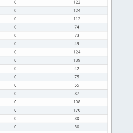
0
122
0
124
0
112
0
74
0
73
0
49
0
124
0
139
0
42
0
75
0
55
0
87
0
108
0
170
0
80
0
50