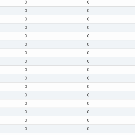
0
0
0
0
0
0
0
0
0
0
0
0
0
0
0
0
0
0
0
0
0
0
0
0
0
0
0
0
0
0
0
0