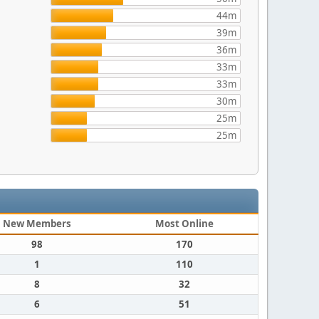
44m
39m
36m
33m
33m
30m
25m
25m
New Members
Most Online
98
170
1
110
8
32
6
51