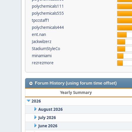
polychemicals111
polychemicals555
tpccstaff1
polychemicals444
ent.nan
Jackwilzerz
StadiumStyleCo
minamiami
rezrezmore
Forum History (using forum time offset)
Yearly Summary
2026
August 2026
July 2026
June 2026