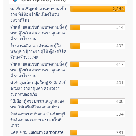
ขอเรียนเชิญพนักงานทุกท่านเข้า
2,844
ร่วม พิธีน้อมรำลึกเนื่องในวัน
ธงชาติไทย
จำหน่ายและรับทำขนาดตามสั่ง ตู้
514
พระ ตู้โชว์ แท่นวางพระ คุณภาพ
ดี ราคาโรงงาน
โรงงานผลิตและจำหน่าย ตู้ใส่
493
พระบูชา ตู้กระจก ตู้ไม้ ตู้อะคริลิค
จัดส่งทั่วประเทศ
จำหน่ายและรับทำขนาดตามสั่ง ตู้
417
พระ ตู้โชว์ แท่นวางพระ คุณภาพ
ดี ราคาโรงงาน
ทัวร์กลุ่มเล็ก กลุ่มใหญ่ รับจัดทัวร์
401
ตามสั่ง ราคาคุ้มค่า ครบวงจร
สะดวกปลอดภัย
วิธีเลือกตู้ครอบพระและฐานรอง
400
พระ ให้เสริมสิริมงคลแก่บ้าน
รับจัดงานชลบุรี ออแกไนซ์ชลบุรี
394
รับจัดงานคุณภาพ ครบจบในที่
เดียว
แคลเซียม Calcium Carbonate,
331